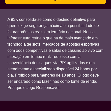
A 93K consolida-se como o destino definitivo para
quem exige segurança máxima e a possibilidade de
faturar prêmios reais em território nacional. Nossa
infraestrutura reúne o que há de mais avançado em
tecnologia de slots, mercados de apostas esportivas
com odds competitivas e salas de cassino ao vivo com
interação em tempo real. Tudo isso com a
conveniência dos saques via PIX agilizados e um
atendimento especializado disponível 24 horas por
dia. Proibido para menores de 18 anos. O jogo deve
ser encarado como lazer, não como fonte de renda.
Pratique o Jogo Responsável.